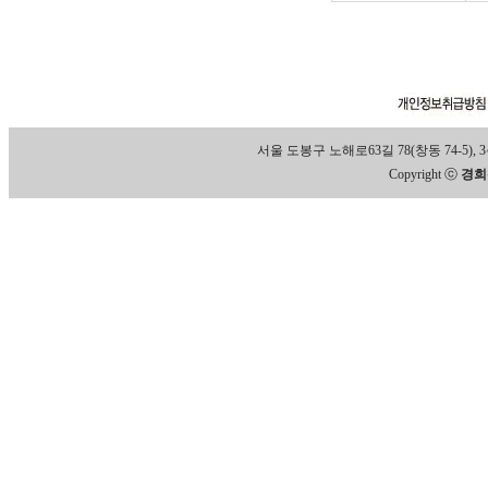
서울 도봉구 노해로63길 78(창동 74-5), 3층 Tel
Copyright ⓒ
경희