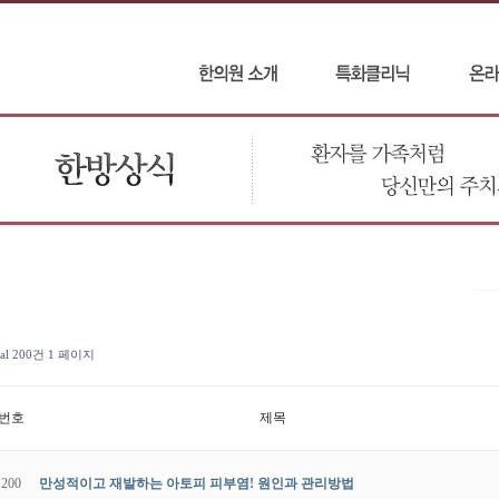
tal 200건
1 페이지
번호
제목
200
만성적이고 재발하는 아토피 피부염! 원인과 관리방법