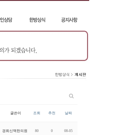
글쓴이
조회
추천
날짜
경희신맥한의원
80
0
08-05