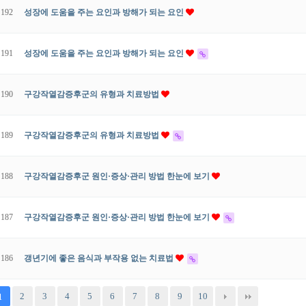
192
성장에 도움을 주는 요인과 방해가 되는 요인
191
성장에 도움을 주는 요인과 방해가 되는 요인
190
구강작열감증후군의 유형과 치료방법
189
구강작열감증후군의 유형과 치료방법
188
구강작열감증후군 원인·증상·관리 방법 한눈에 보기
187
구강작열감증후군 원인·증상·관리 방법 한눈에 보기
186
갱년기에 좋은 음식과 부작용 없는 치료법
2
3
4
5
6
7
8
9
10
1