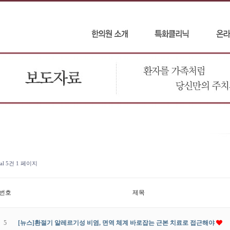
tal 5건
1 페이지
번호
제목
5
[뉴스]환절기 알레르기성 비염, 면역 체계 바로잡는 근본 치료로 접근해야