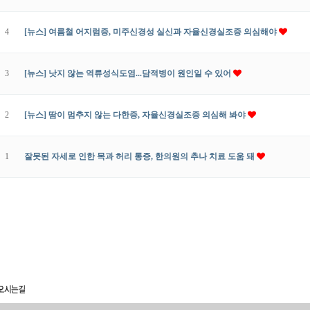
4
[뉴스] 여름철 어지럼증, 미주신경성 실신과 자율신경실조증 의심해야
3
[뉴스] 낫지 않는 역류성식도염...담적병이 원인일 수 있어
2
[뉴스] 땀이 멈추지 않는 다한증, 자율신경실조증 의심해 봐야
1
잘못된 자세로 인한 목과 허리 통증, 한의원의 추나 치료 도움 돼