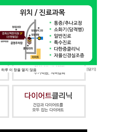
[닫기]
 하루 이 창을 열지 않음