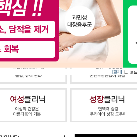
[닫기]
오늘