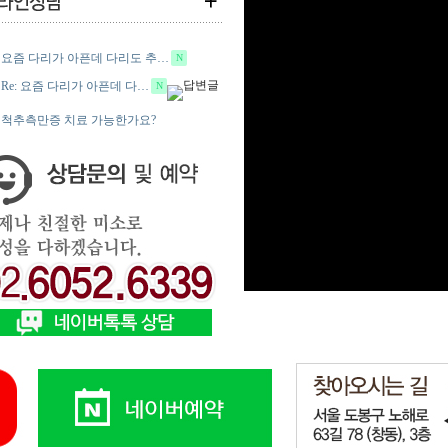
요즘 다리가 아픈데 다리도 추…
N
Re: 요즘 다리가 아픈데 다…
N
척추측만증 치료 가능한가요?