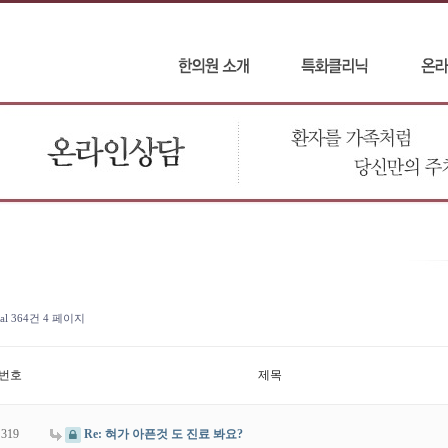
tal 364건
4 페이지
번호
제목
319
Re: 혀가 아픈것 도 진료 봐요?