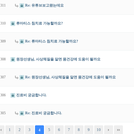
311
Re: 유튜브보고왔는데요
310
류마티스 침치료 가능할까요?
309
Re: 류마티스 침치료 가능할까요?
308
원장선생님, 사상체질을 알면 몸건강에 도움이 될까요
307
Re: 원장선생님, 사상체질을 알면 몸건강에 도움이 될까요
306
진료비 궁금합니다.
305
Re: 진료비 궁금합니다.
1
2
3
5
6
7
8
9
10
4