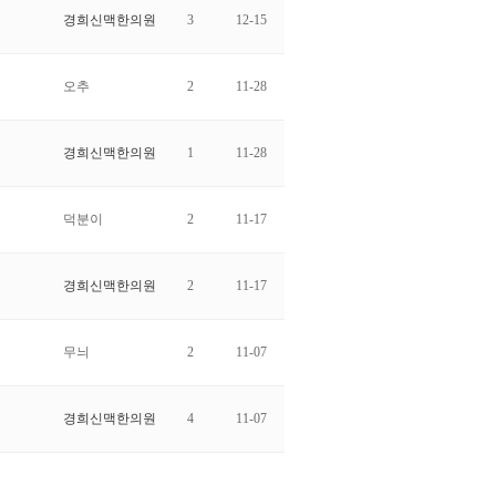
경희신맥한의원
3
12-15
오추
2
11-28
경희신맥한의원
1
11-28
덕분이
2
11-17
경희신맥한의원
2
11-17
무늬
2
11-07
경희신맥한의원
4
11-07