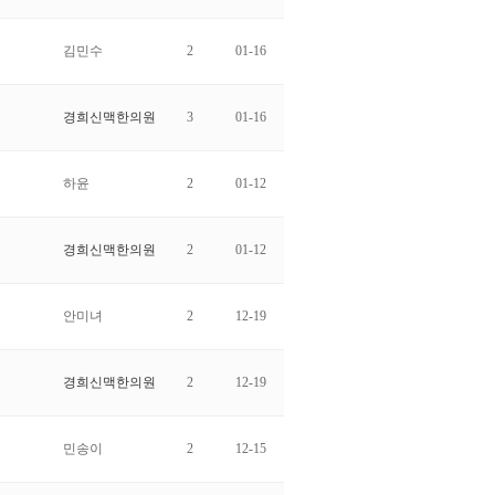
김민수
2
01-16
경희신맥한의원
3
01-16
하윤
2
01-12
경희신맥한의원
2
01-12
안미녀
2
12-19
경희신맥한의원
2
12-19
민송이
2
12-15