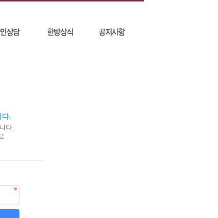
다.
니다.
요.