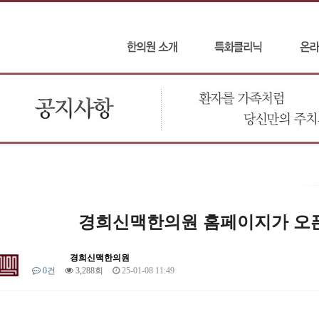
경희신맥한의원 홈페이지가 오
경희신맥한의원
0건
3,288회
25-01-08 11:49