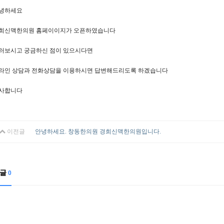
녕하세요
희신맥한의원 홈페이이지가 오픈하였습니다
러보시고 궁금하신 점이 있으시다면
라인 상담과 전화상담을 이용하시면 답변해드리도록 하겠습니다
사합니다
이전글
안녕하세요. 창동한의원 경희신맥한의원입니다.
글
0